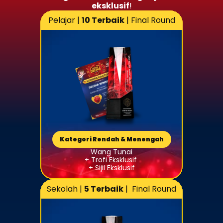
eksklusif
!
Pelajar | 
10 Terbaik
 | Final Round
Kategori Rendah & Menengah
Wang Tunai
+ Trofi Eksklusif 
+ Sijil Eksklusif
Sekolah | 
5 Terbaik
 |  Final Round