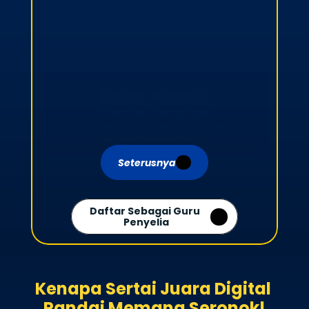
Daftar sebagai

Pandai Teacher
Daftar akaun Pandai Teacher untuk 
mewakili sekolah anda.
Seterusnya
Daftar Sebagai Guru 
Penyelia
Kenapa Sertai Juara Digital 
Pandai Memang Seronok!