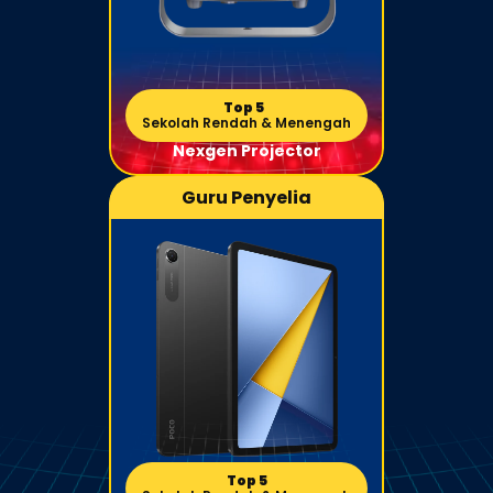
Top 5 
Sekolah Rendah & Menengah
Nexgen Projector
Guru Penyelia
Top 5