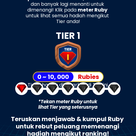
dan banyak lagi menanti untuk 
dimenangi! Klik pada 
meter Ruby
untuk lihat semua hadiah mengikut 
Tier anda!
TIER 1
0 ~ 10, 000
Rubies
Tiada hadiah ditawarkan di Tier ini.
*Tekan meter Ruby untuk 
lihat Tier yang seterusnya
Teruskan menjawab & kumpul Ruby 
untuk rebut peluang memenangi 
hadiah mengikut ranking!