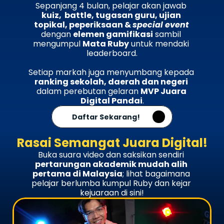
Sepanjang 4 bulan, pelajar akan jawab 
academic profile!
kuiz,  battle, tugasan guru, ujian 
topikal, peperiksaan & 
special event
dengan 
elemen gamifikasi
 sambil 
mengumpul 
Mata Ruby
 untuk mendaki 
leaderboard.
Setiap markah juga menyumbang kepada 
ranking sekolah, daerah dan negeri
dalam perebutan gelaran 
MVP Juara 
Digital Pandai
.
Daftar Sekarang!
Rasai Semangat Juara Digital!
Buka suara video dan saksikan sendiri 
pertarungan akademik mudah alih 
pertama di Malaysia
; lihat bagaimana 
pelajar berlumba kumpul Ruby dan kejar 
kejuaraan di sini!