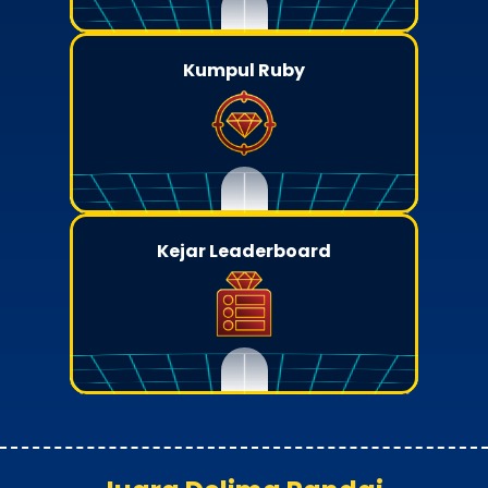
Kumpul Ruby
Kejar Leaderboard