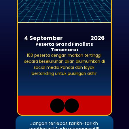
4 September
2026
Peserta Grand FInalists 
Tersenarai
100 peserta dengan markah tertinggi 
secara keseluruhan akan diumumkan di 
social media Pandai dan layak 
bertanding untuk pusingan akhir.
Jangan terlepas tarikh-tarikh 
penting ini! Anda mempunyai 
5 