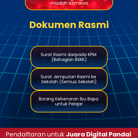
+Hadiah Istimewa
Dokumen Rasmi
Surat Rasmi daripada KPM 
(Bahagian BSKK)
Surat Jemputan Rasmi ke 
Sekolah (Semua Sekolah)
Borang Kebenaran Ibu Bapa 
untuk Pelajar
Pendaftaran untuk 
Juara Digital Pandai