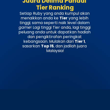
Juara Delima Pandai 
Tier Ranking
Setiap Ruby yang anda kumpul akan 
menaikkan anda ke 
Tier
 yang lebih 
tinggi; sama seperti naik level dalam 
game
! Lagi tinggi Tier anda, lagi tinggi 
peluang anda untuk dapatkan hadiah 
dan pengiktirafan peringkat 
kebangsaan. Mulakan dari 
Tier 1
, 
sasarkan 
Top 15
, dan jadilah juara 
Malaysia!
TIER I