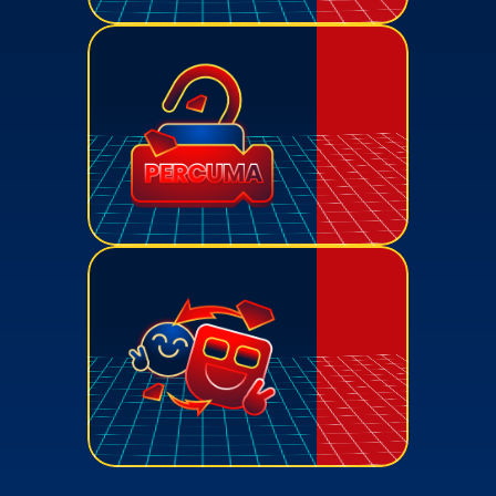
Earn recognized credits for your 
participation – level up your 
academic profile!
Earn recognized credits for your 
participation – level up your 
academic profile!
Earn recognized credits for your 
participation – level up your 