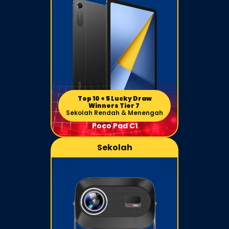
Top 10 + 5 Lucky Draw
Winners Tier 7
Sekolah Rendah & Menengah
Poco Pad C1
Sekolah