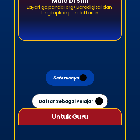
Mula Di Sini
Layari go.pandai.org/juaradigital dan 
lengkapkan pendaftaran 
Seterusnya
Daftar Sebagai Pelajar
Untuk Guru