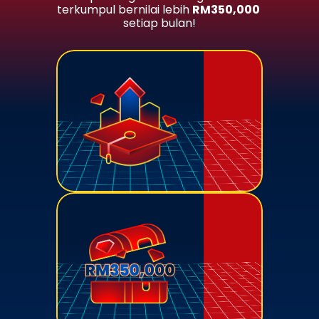
terkumpul bernilai lebih 
RM350,000
setiap bulan!
Earn recognized credits for your 
participation – level up your 
academic profile!