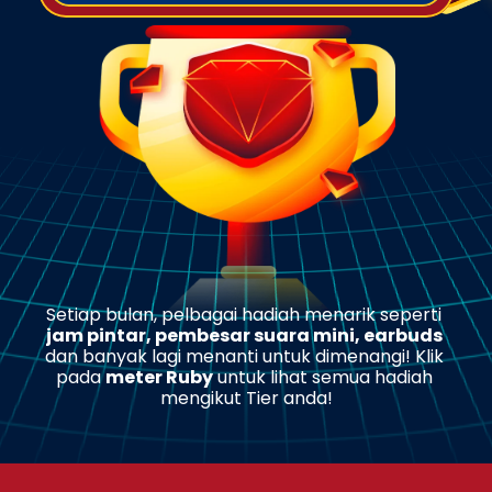
Setiap bulan, pelbagai hadiah menarik seperti 
jam pintar, pembesar suara mini, earbuds
dan banyak lagi menanti untuk dimenangi! Klik 
pada 
meter Ruby
 untuk lihat semua hadiah 
mengikut Tier anda!