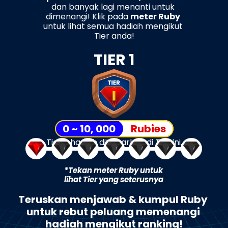
dan banyak lagi menanti untuk 
dimenangi! Klik pada 
meter Ruby
untuk lihat semua hadiah mengikut 
Tier anda!
TIER 1
0 ~ 10, 000
Rubies
Tiada hadiah ditawarkan di Tier ini.
*Tekan meter Ruby untuk 
lihat Tier yang seterusnya
Teruskan menjawab & kumpul Ruby 
untuk rebut peluang memenangi 
hadiah mengikut ranking!