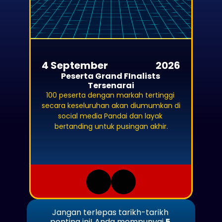
4 September
2026
Peserta Grand FInalists 
Tersenarai
100 peserta dengan markah tertinggi 
secara keseluruhan akan diumumkan di 
social media Pandai dan layak 
bertanding untuk pusingan akhir.
Jangan terlepas tarikh-tarikh 
penting ini! Anda mempunyai 
5 