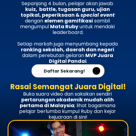
Sepanjang 4 bulan, pelajar akan jawab 
academic profile!
kuiz,  battle, tugasan guru, ujian 
topikal, peperiksaan & 
special event
dengan 
elemen gamifikasi
 sambil 
mengumpul 
Mata Ruby
 untuk mendaki 
leaderboard.
Setiap markah juga menyumbang kepada 
ranking sekolah, daerah dan negeri
dalam perebutan gelaran 
MVP Juara 
Digital Pandai
.
Daftar Sekarang!
Rasai Semangat Juara Digital!
Buka suara video dan saksikan sendiri 
pertarungan akademik mudah alih 
pertama di Malaysia
; lihat bagaimana 
pelajar berlumba kumpul Ruby dan kejar 
kejuaraan di sini!