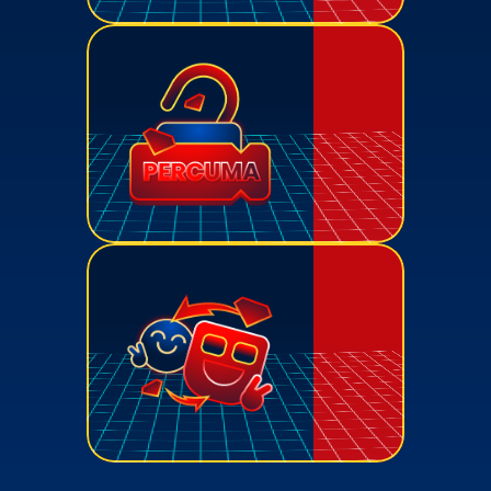
Earn recognized credits for your 
participation – level up your 
academic profile!
Earn recognized credits for your 
participation – level up your 
academic profile!
Earn recognized credits for your 
participation – level up your 