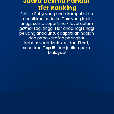
Juara Delima Pandai 
Tier Ranking
Setiap Ruby yang anda kumpul akan 
menaikkan anda ke 
Tier
 yang lebih 
tinggi; sama seperti naik level dalam 
game
! Lagi tinggi Tier anda, lagi tinggi 
peluang anda untuk dapatkan hadiah 
dan pengiktirafan peringkat 
kebangsaan. Mulakan dari 
Tier 1
, 
sasarkan 
Top 15
, dan jadilah juara 
Malaysia!
TIER I