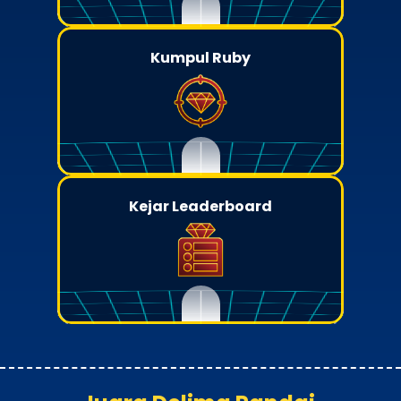
Kumpul Ruby
Kejar Leaderboard