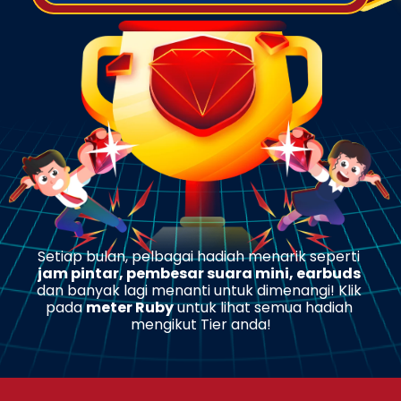
Setiap bulan, pelbagai hadiah menarik seperti 
jam pintar, pembesar suara mini, earbuds
dan banyak lagi menanti untuk dimenangi! Klik 
pada 
meter Ruby
 untuk lihat semua hadiah 
mengikut Tier anda!