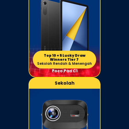
Top 10 + 5 Lucky Draw
Winners Tier 7
Sekolah Rendah & Menengah
Poco Pad C1
Sekolah