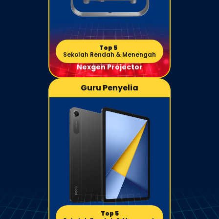
Top 5 
Sekolah Rendah & Menengah
Nexgen Projector
Guru Penyelia
Top 5