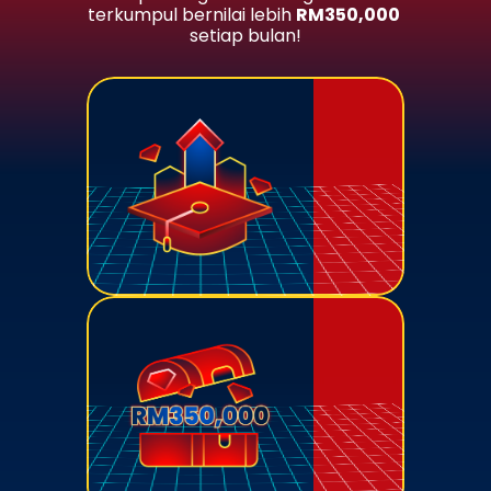
terkumpul bernilai lebih 
RM350,000
setiap bulan!
Earn recognized credits for your 
participation – level up your 
academic profile!