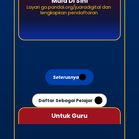
Mula Di Sini
Layari go.pandai.org/juaradigital dan 
lengkapkan pendaftaran 
Seterusnya
Daftar Sebagai Pelajar
Untuk Guru