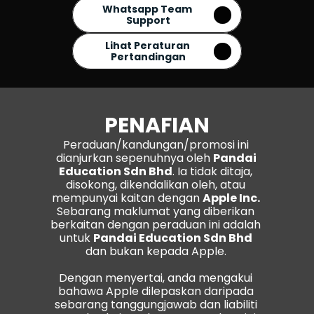
Whatsapp Team 
Support
Lihat Peraturan 
Pertandingan
PENAFIAN
Peraduan/kandungan/promosi ini 
dianjurkan sepenuhnya oleh 
Pandai 
Education Sdn Bhd
. Ia tidak ditaja, 
disokong, dikendalikan oleh, atau 
mempunyai kaitan dengan 
Apple Inc. 
Sebarang maklumat yang diberikan 
berkaitan dengan peraduan ini adalah 
untuk 
Pandai Education Sdn Bhd
dan bukan kepada Apple. 
Dengan menyertai, anda mengakui 
bahawa Apple dilepaskan daripada 
sebarang tanggungjawab dan liabiliti 