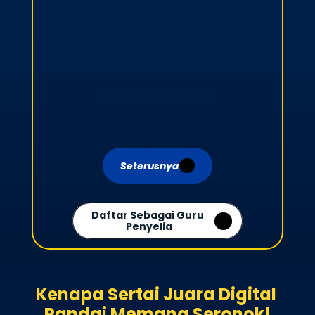
Daftar sebagai

Pandai Teacher
Daftar akaun Pandai Teacher untuk 
mewakili sekolah anda.
Seterusnya
Daftar Sebagai Guru 
Penyelia
Kenapa Sertai Juara Digital 
Pandai Memang Seronok!